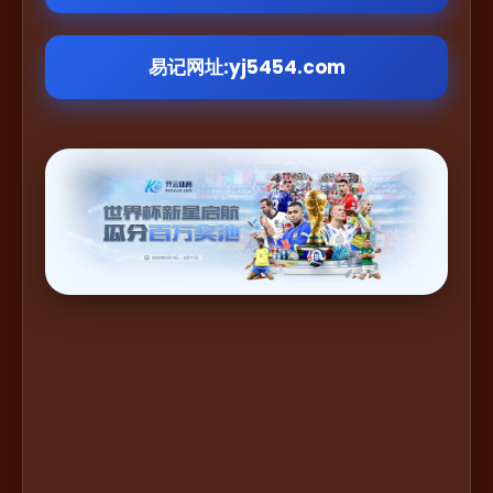
易记网址:yj5454.com