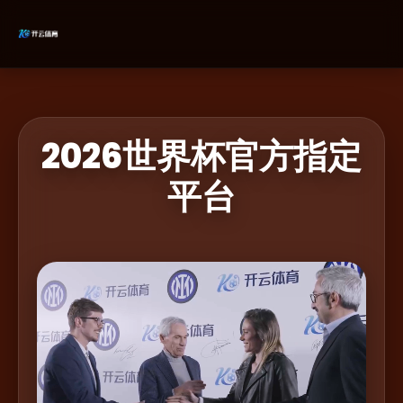
2026世界杯官方指定
平台