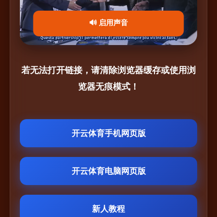
🔊 启用声音
若无法打开链接，请清除浏览器缓存或使用浏
览器无痕模式！
开云体育手机网页版
开云体育电脑网页版
新人教程